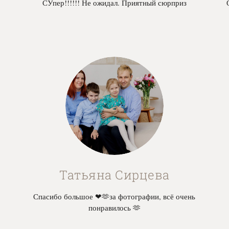
СУпер!!!!!! Не ожидал. Приятный сюрприз
Татьяна Сирцева
Спасибо большое ❤🫶за фотографии, всё очень
понравилось 🫶