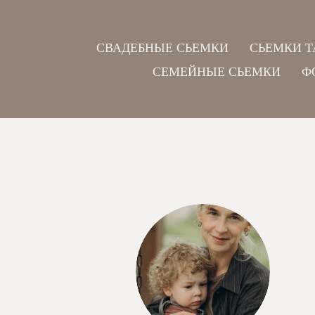
СВАДЕБНЫЕ СЬЕМКИ
СЬЕМКИ Т
СЕМЕЙНЫЕ СЬЕМКИ
Ф