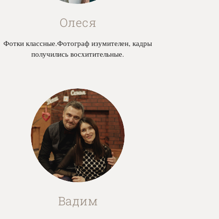
Олеся
Фотки классные.Фотограф изумителен, кадры
получились восхитительные.
Вадим